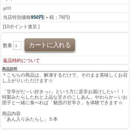
gd33
当店特別価格
950円
(＋税：76円)
[10ポイント進呈 ]
数量
返品特約について
商品説明
＊こちらの商品は、解凍するだけで、そのまま美味しくお召
し上がりいただけます☆
「甘辛がだ～い好きっ♪」という方に是非お届けしたい！！
特製みたらしたれと上品な甘さのこしあん。やわらか～いお
団子と一緒に食べれば「魅惑の甘辛さ」を体験できます☆
商品内容
「あん入りみたらし」５本