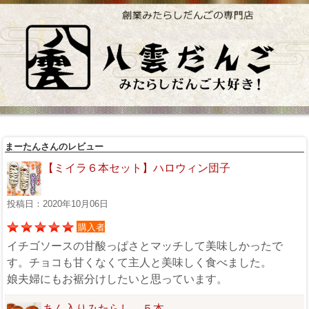
まーたんさんのレビュー
【ミイラ６本セット】ハロウィン団子
投稿日：2020年10月06日
購入者
イチゴソースの甘酸っぱさとマッチして美味しかったで
す。チョコも甘くなくて主人と美味しく食べました。
娘夫婦にもお裾分けしたいと思っています。
あん入りみたらし ５本