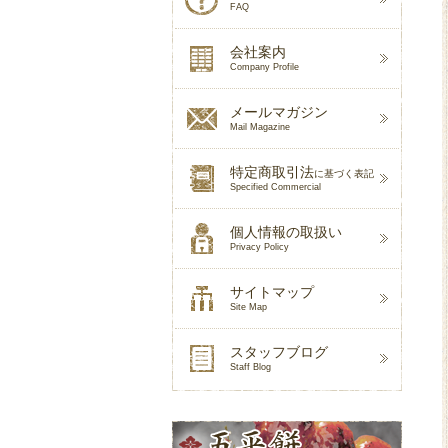
FAQ
会社案内
Company Profile
メールマガジン
Mail Magazine
特定商取引法
に基づく表記
Specified Commercial
個人情報の取扱い
Privacy Policy
サイトマップ
Site Map
スタッフブログ
Staff Blog