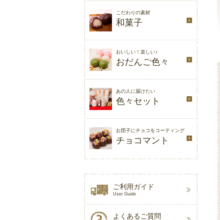
こだわりの素材
和菓子
おいしい！楽しい♪
おだんご色々
あの人に届けたい
色々セット
お団子にチョコをコーティング
チョコマント
ご利用ガイド
User Guide
よくあるご質問