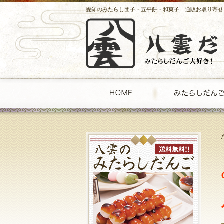
愛知のみたらし団子・五平餅・和菓子 通販お取り寄せ