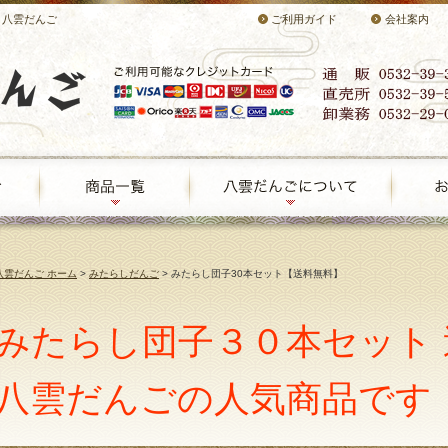
 八雲だんご
ご利用ガイド
会社案内
八雲だんご ホーム
>
みたらしだんご
> みたらし団子30本セット【送料無料】
みたらし団子３０本セット 
八雲だんごの人気商品です