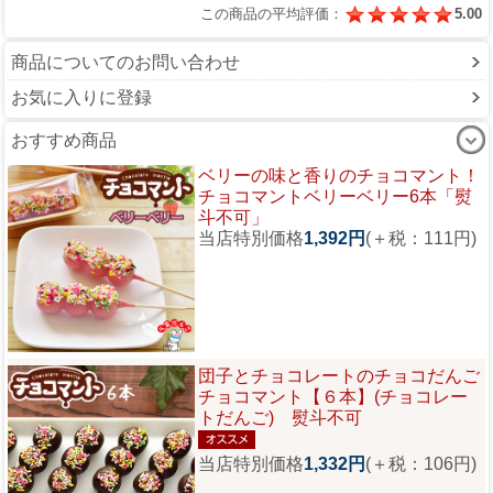
この商品の平均評価：
5.00
商品についてのお問い合わせ
お気に入りに登録
おすすめ商品
ベリーの味と香りのチョコマント！
チョコマントベリーベリー6本「熨
斗不可」
当店特別価格
1,392円
(＋税：111円)
団子とチョコレートのチョコだんご
チョコマント【６本】(チョコレー
トだんご) 熨斗不可
当店特別価格
1,332円
(＋税：106円)