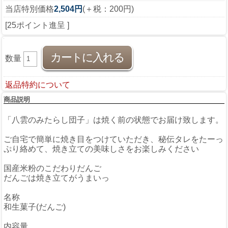
当店特別価格
2,504円
(＋税：200円)
[25ポイント進呈 ]
数量
返品特約について
商品説明
「八雲のみたらし団子」は焼く前の状態でお届け致します。
ご自宅で簡単に焼き目をつけていただき、秘伝タレをたーっ
ぷり絡めて、焼き立ての美味しさをお楽しみください
国産米粉のこだわりだんご
だんごは焼き立てがうまいっ
名称
和生菓子(だんご)
内容量