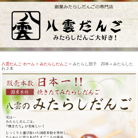
八雲だんご ホーム
>
みたらしだんご
> みたらし団子 20本＋みたらした
れ２本