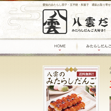
愛知のみたらし団子・五平餅・和菓子 通販お取り寄せ