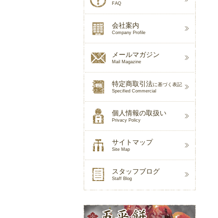
FAQ
会社案内
Company Profile
メールマガジン
Mail Magazine
特定商取引法
に基づく表記
Specified Commercial
個人情報の取扱い
Privacy Policy
サイトマップ
Site Map
スタッフブログ
Staff Blog