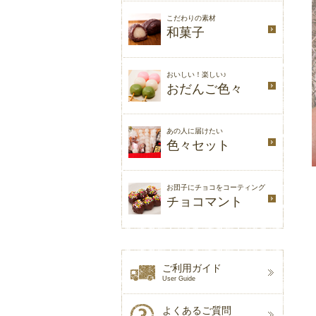
こだわりの素材
和菓子
おいしい！楽しい♪
おだんご色々
あの人に届けたい
色々セット
お団子にチョコをコーティング
チョコマント
ご利用ガイド
User Guide
よくあるご質問