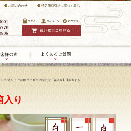
お問い合わせ
特定商取引法に基づく表示
フト用 箱入り ご進物 手土産用 お持たせ【箱入り】【国産よも
箱入り