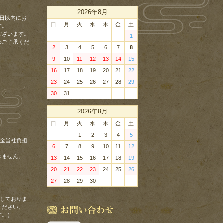
2026年8月
日以内にお
日
月
火
水
木
金
土
す。
ございます。
1
めご了承くだ
2
3
4
5
6
7
8
9
10
11
12
13
14
15
16
17
18
19
20
21
22
23
24
25
26
27
28
29
30
31
2026年9月
日
月
火
水
木
金
土
1
2
3
4
5
料金当社負担
6
7
8
9
10
11
12
きません。
13
14
15
16
17
18
19
20
21
22
23
24
25
26
27
28
29
30
理しておりま
ください。
す。）