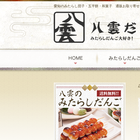
愛知のみたらし団子・五平餅・和菓子 通販お取り寄せ