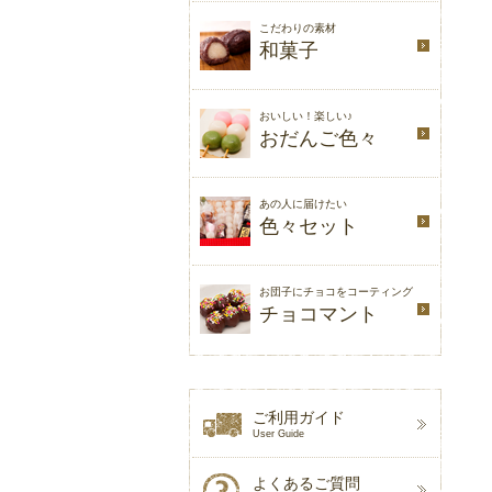
こだわりの素材
和菓子
おいしい！楽しい♪
おだんご色々
あの人に届けたい
色々セット
お団子にチョコをコーティング
チョコマント
ご利用ガイド
User Guide
よくあるご質問