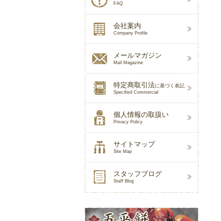
FAQ
会社案内
Company Profile
メールマガジン
Mail Magazine
特定商取引法
に基づく表記
Specified Commercial
個人情報の取扱い
Privacy Policy
サイトマップ
Site Map
スタッフブログ
Staff Blog