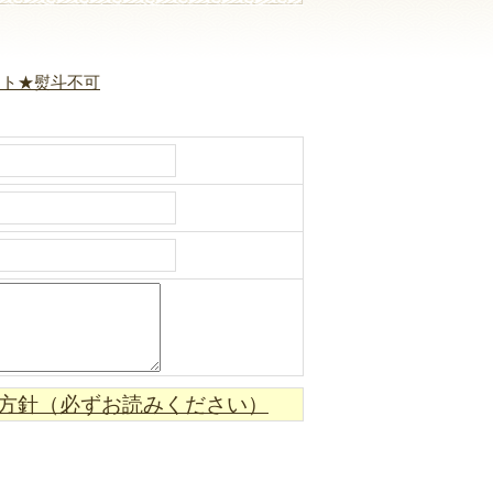
ット★熨斗不可
方針（必ずお読みください）