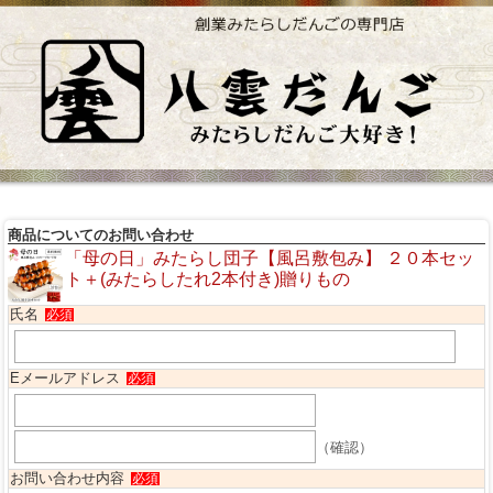
商品についてのお問い合わせ
「母の日」みたらし団子【風呂敷包み】 ２０本セッ
ト＋(みたらしたれ2本付き)贈りもの
氏名
必須
Eメールアドレス
必須
（確認）
お問い合わせ内容
必須