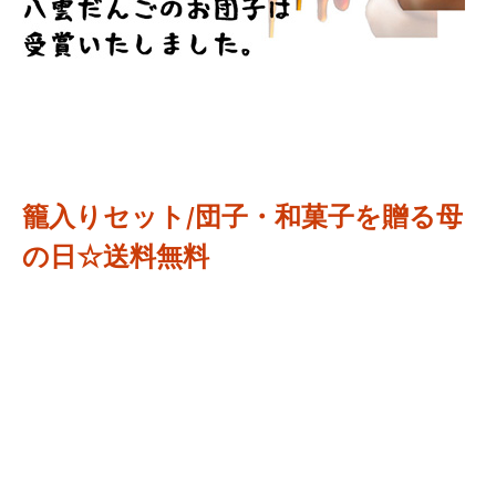
籠入りセット/団子・和菓子を贈る母
の日☆送料無料