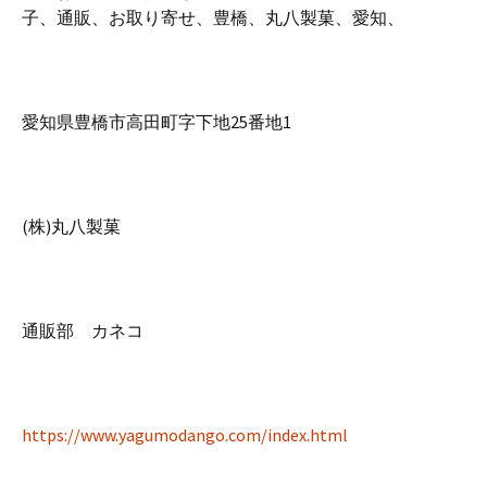
子、通販、お取り寄せ、豊橋、丸八製菓、愛知、
愛知県豊橋市高田町字下地25番地1
(株)丸八製菓
通販部 カネコ
https://www.yagumodango.com/index.html