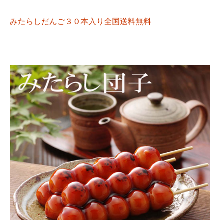
みたらしだんご３０本入り全国送料無料