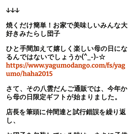
↓↓↓
焼くだけ簡単！お家で美味しいみんな大
好きみたらし団子
ひと手間加えて嬉しく楽しい母の日にな
るんではないでしょうか(^_-)-☆
https://www.yagumodango.com/fs/yag
umo/haha2015
さて、その八雲だんご通販では、今年か
ら母の日限定ギフトが始まりました。
店長を筆頭に仲間達と試行錯誤を繰り返
し、