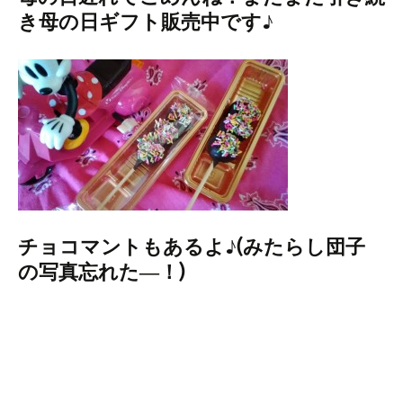
き母の日ギフト販売中です♪
チョコマントもあるよ♪(みたらし団子
の写真忘れた―！)