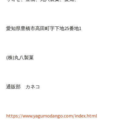
愛知県豊橋市高田町字下地25番地1
(株)丸八製菓
通販部 カネコ
https://www.yagumodango.com/index.html