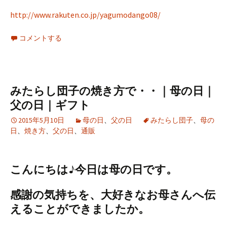
http://www.rakuten.co.jp/yagumodango08/
コメントする
みたらし団子の焼き方で・・｜母の日｜
父の日｜ギフト
2015年5月10日
母の日
、
父の日
みたらし団子
、
母の
日
、
焼き方
、
父の日
、
通販
こんにちは♪今日は母の日です。
感謝の気持ちを、大好きなお母さんへ伝
えることができましたか。