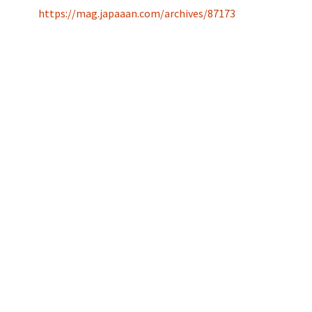
https://mag.japaaan.com/archives/87173