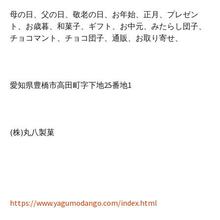
母の日、父の日、敬老の日、お年始、正月、プレゼン
ト、お歳暮、和菓子、ギフト、お中元、みたらし団子、
チョコマント、チョコ団子、通販、お取り寄せ、
愛知県豊橋市高田町字下地25番地1
(株)丸八製菓
https://www.yagumodango.com/index.html