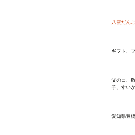
八雲だん
ギフト、
父の日、
子、すい
愛知県豊橋