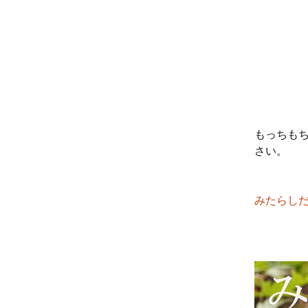
もっちも
さい。
みたらし