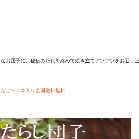
ちなお団子に、秘伝のたれを絡めて焼き立てアツアツをお召し
だんご３０本入り全国送料無料