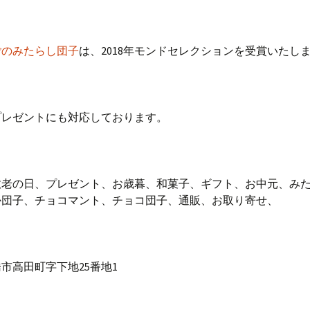
ごのみたらし団子
は、2018年モンドセレクションを受賞いたし
プレゼントにも対応しております。
敬老の日、プレゼント、お歳暮、和菓子、ギフト、お中元、み
か団子、チョコマント、チョコ団子、通販、お取り寄せ、
市高田町字下地25番地1