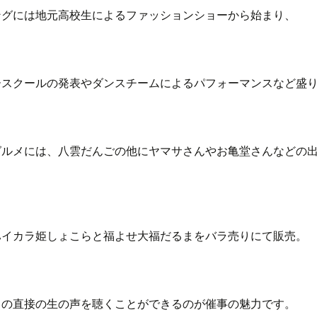
ングには地元高校生によるファッションショーから始まり、
ースクールの発表やダンスチームによるパフォーマンスなど盛
グルメには、八雲だんごの他にヤマサさんやお亀堂さんなどの
ハイカラ姫しょこらと福よせ大福だるまをバラ売りにて販売。
らの直接の生の声を聴くことができるのが催事の魅力です。