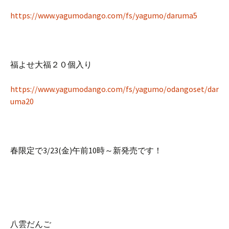
https://www.yagumodango.com/fs/yagumo/daruma5
福よせ大福２０個入り
https://www.yagumodango.com/fs/yagumo/odangoset/dar
uma20
春限定で3/23(金)午前10時～新発売です！
八雲だんご