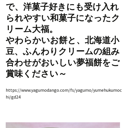
で、洋菓子好きにも受け入れ
られやすい和菓子になったク
リーム大福。
やわらかいお餅と、北海道小
豆、ふんわりクリームの組み
合わせがおいしい夢福餅をご
賞味ください～
https://www.yagumodango.com/fs/yagumo/yumehukumoc
hi/gd24