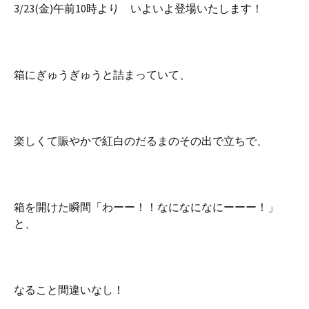
3/23(金)午前10時より いよいよ登場いたします！
箱にぎゅうぎゅうと詰まっていて、
楽しくて賑やかで紅白のだるまのその出で立ちで、
箱を開けた瞬間「わーー！！なになになにーーー！」
と、
なること間違いなし！