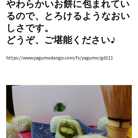
やわらかいお餅に包まれてい
るので、とろけるようなおい
しさです。
どうぞ、ご堪能ください♪
https://www.yagumodango.com/fs/yagumo/gd111