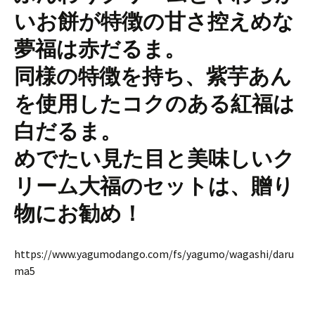
いお餅が特徴の甘さ控えめな
夢福は赤だるま。
同様の特徴を持ち、紫芋あん
を使用したコクのある紅福は
白だるま。
めでたい見た目と美味しいク
リーム大福のセットは、贈り
物にお勧め！
https://www.yagumodango.com/fs/yagumo/wagashi/daru
ma5