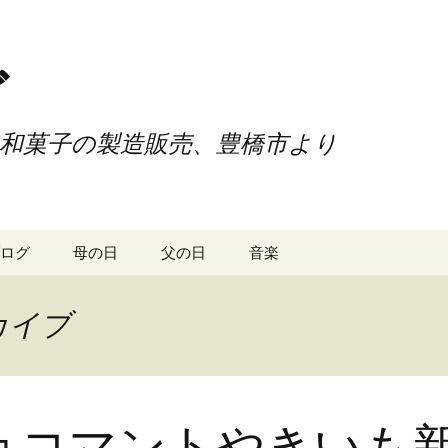
ご
和菓子の製造販売、豊橋市より
ログ
母の日
父の日
音楽
カイブ
ョコマントやきいも