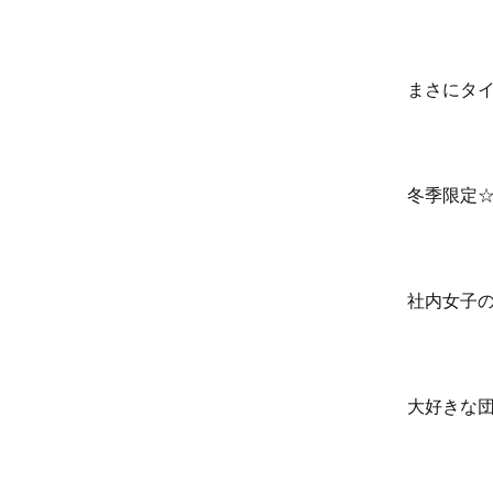
まさにタイ
冬季限定
社内女子
大好きな