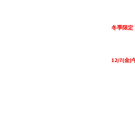
冬季限定
12/7(