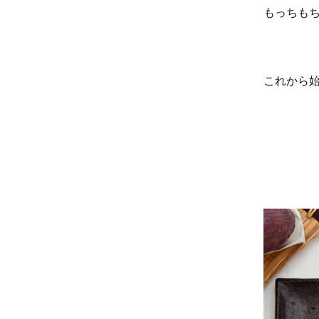
もっちも
これから