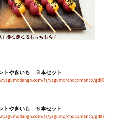
ントやきいも ３本セット
ww.yagumodango.com/fs/yagumo/chocomanto/gd98
ントやきいも ６本セット
ww.yagumodango.com/fs/yagumo/chocomanto/gd97