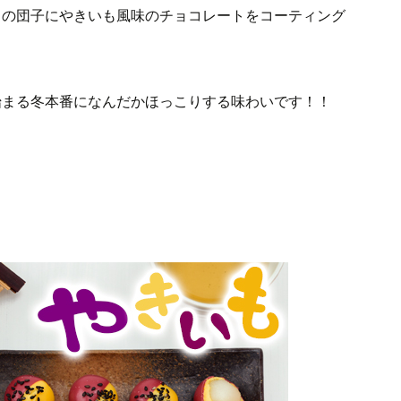
ちの団子にやきいも風味のチョコレートをコーティング
始まる冬本番になんだかほっこりする味わいです！！