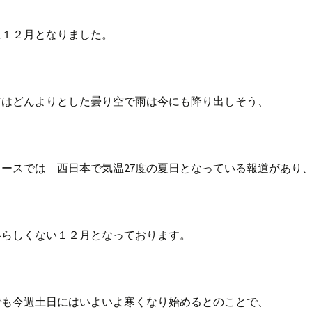
に１２月となりました。
市はどんよりとした曇り空で雨は今にも降り出しそう、
ースでは 西日本で気温27度の夏日となっている報道があり
冬らしくない１２月となっております。
でも今週土日にはいよいよ寒くなり始めるとのことで、