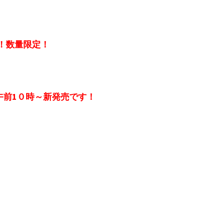
！数量限定！
金)午前1０時～新発売です！