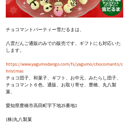
チョコマントパーティー雪だるまは、
八雲だんご通販のみでの販売です。ギフトにも対応いた
します。
https://www.yagumodango.com/fs/yagumo/chocomanto/c
hristmas
チョコ団子、和菓子、ギフト、お中元、みたらし団子、
チョコマント６色、通販、お取り寄せ、豊橋、丸八製
菓、
愛知県豊橋市高田町字下地25番地1
(株)丸八製菓