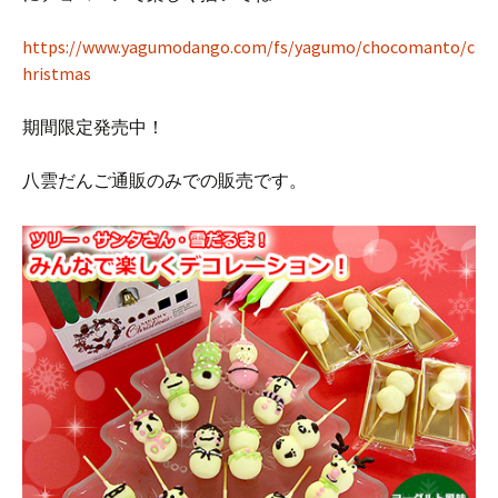
https://www.yagumodango.com/fs/yagumo/chocomanto/c
hristmas
期間限定発売中！
八雲だんご通販のみでの販売です。