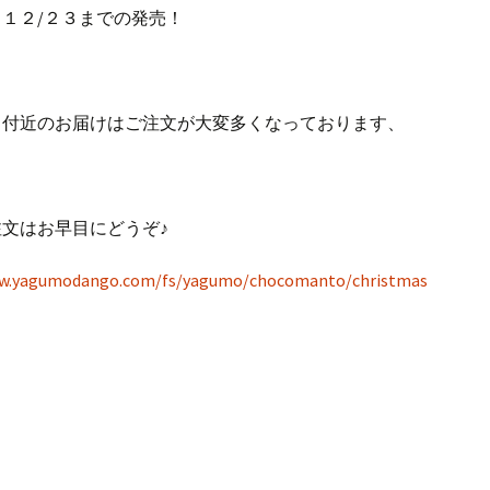
１２/２３までの発売！
ス付近のお届けはご注文が大変多くなっております、
文はお早目にどうぞ♪
ww.yagumodango.com/fs/yagumo/chocomanto/christmas