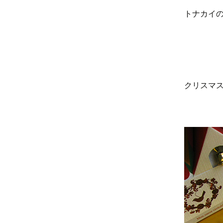
トナカイ
クリスマ