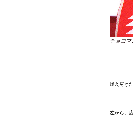
チョコマ
燃え尽き
左から、店