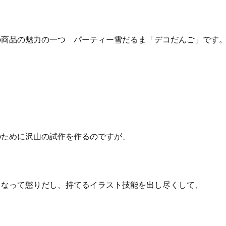
の商品の魅力の一つ パーティー雪だるま「デコだんご」です
のために沢山の試作を作るのですが、
くなって懲りだし、持てるイラスト技能を出し尽くして、