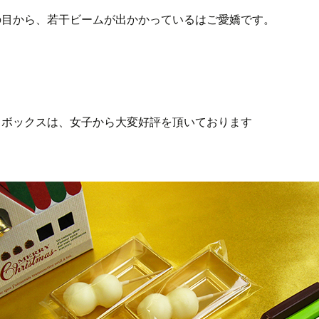
の目から、若干ビームが出かかっているはご愛嬌です。
スボックスは、女子から大変好評を頂いております