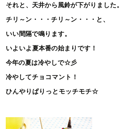
それと、天井から風鈴が下がりました。
チリ～ン・・・チリ～ン・・・と、
いい間隔で鳴ります。
いよいよ夏本番の始まりです！
今年の夏は冷やしで☆彡
冷やしてチョコマント！
ひんやりぱりっとモッチモチ☆