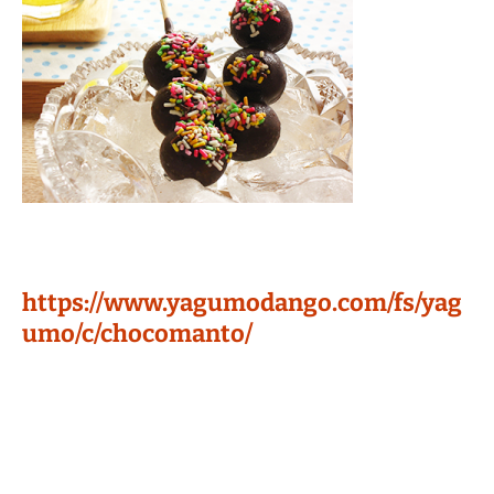
https://www.yagumodango.com/fs/yag
umo/c/chocomanto/