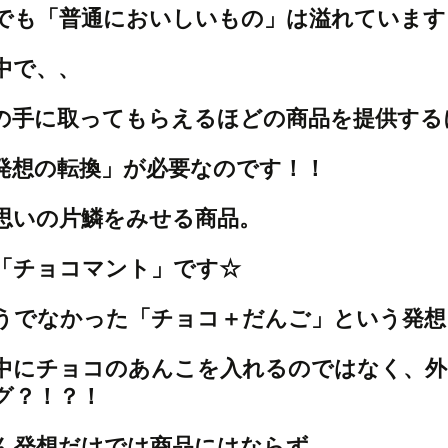
でも「普通においしいもの」は溢れています
中で、、
の手に取ってもらえるほどの商品を提供する
発想の転換」が必要なのです！！
思いの片鱗をみせる商品。
「チョコマント」です☆
うでなかった「チョコ＋だんご」という発想
中にチョコのあんこを入れるのではなく、外
グ？！？！
ん発想だけでは商品にはならず、