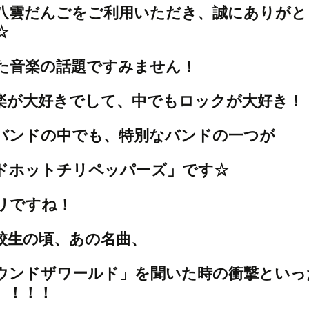
八雲だんごをご利用いただき、誠にありがと
☆
た音楽の話題ですみません！
楽が大好きでして、中でもロックが大好き！
バンドの中でも、特別なバンドの一つが
ドホットチリペッパーズ」です☆
リですね！
校生の頃、あの名曲、
ウンドザワールド」を聞いた時の衝撃といっ
。！！！