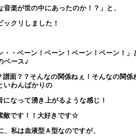
な音楽が世の中にあったのか！？」と、
ビックリしました！
ン・・ベーン！ベーン！ベーン！ベーン！」
のベース♪
？譜面？？そんなの関係ねぇ！そんなの関係
といわんばかりの
音になって湧き上がるような感じ！
素敵です！！大好きです☆
に、私は血液型Ａ型なのですが、