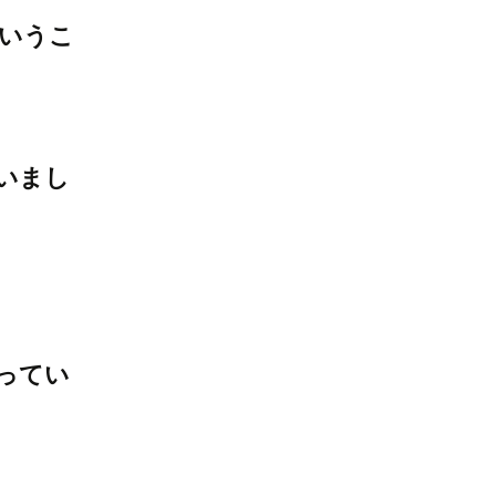
いうこ
いまし
ってい