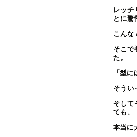
レッチ
とに驚
こんな
そこで
た。
「型に
そうい
そして
ても、
本当に