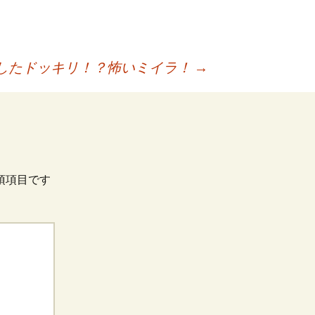
したドッキリ！？怖いミイラ！
→
須項目です