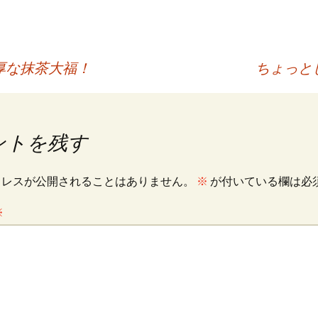
厚な抹茶大福！
ちょっと
ントを残す
ドレスが公開されることはありません。
※
が付いている欄は必
※