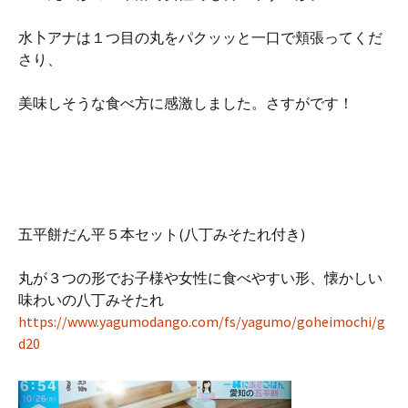
水卜アナは１つ目の丸をパクッッと一口で頬張ってくだ
さり、
美味しそうな食べ方に感激しました。さすがです！
五平餅だん平５本セット(八丁みそたれ付き)
丸が３つの形でお子様や女性に食べやすい形、懐かしい
味わいの八丁みそたれ
https://www.yagumodango.com/fs/yagumo/goheimochi/g
d20