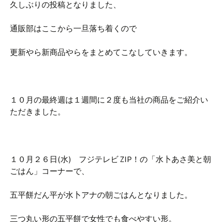
久しぶりの投稿となりました、
通販部はここから一旦落ち着くので
更新やら新商品やらをまとめてこなしていきます。
１０月の最終週は１週間に２度も当社の商品をご紹介い
ただきました。
１０月２６日(水) フジテレビ ZIP！の「水卜あさ美と朝
ごはん」コーナーで、
五平餅だん平が水卜アナの朝ごはんとなりました。
三つ丸い形の五平餅で女性でも食べやすい形。