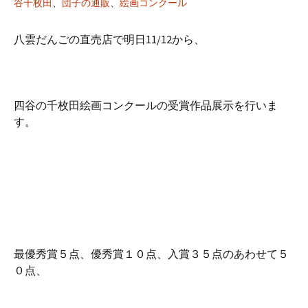
谷千枚田
、
団子の通販
、
絵画コンクール
八雲だんごの直売店で明日11/12から、
四谷の千枚田絵画コンクールの受賞作品展示を行いま
す。
最優秀賞５点、優秀賞１０点、入賞３５点のあわせて５
０点、