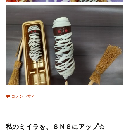
コメントする
私のミイラを、ＳＮＳにアップ☆