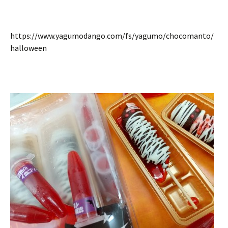
https://www.yagumodango.com/fs/yagumo/chocomanto/
halloween